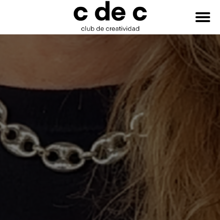
HAZTE
Buscar:
SOCIO