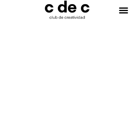
HAZTE
Buscar:
SOCIO