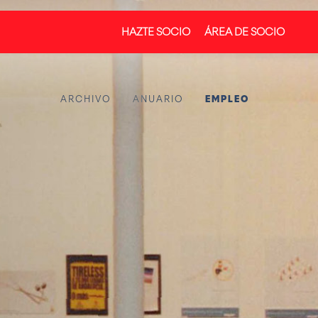
HAZTE SOCIO
ÁREA DE SOCIO
ARCHIVO
ANUARIO
EMPLEO