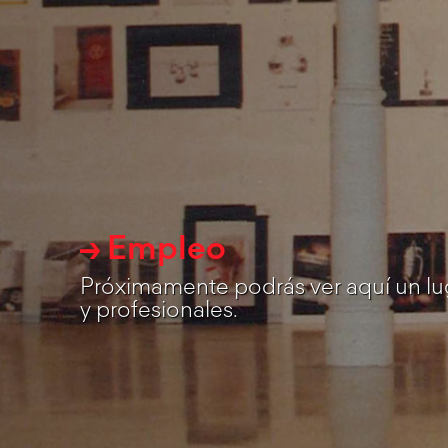
→ Empleo
Próximamente podrás ver aquí un lu
y profesionales.