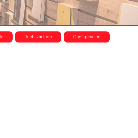
do
Rechazar todo
Configuración
lítica de Privacidad