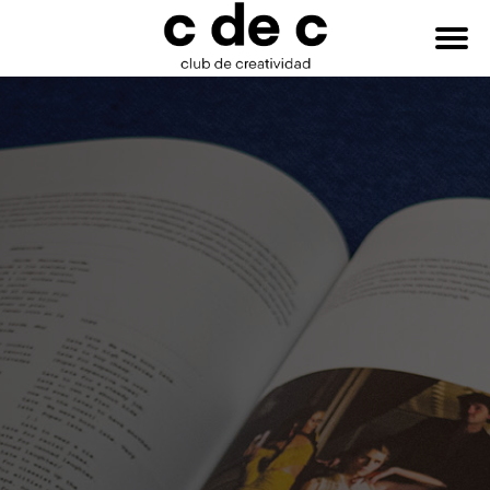
HAZTE
Buscar:
SOCIO