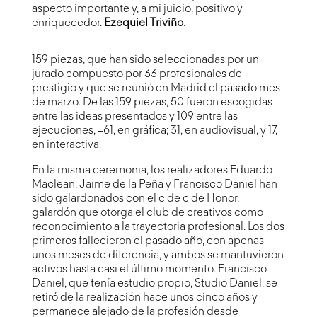
aspecto importante y, a mi juicio, positivo y
enriquecedor.
Ezequiel Triviño.
159 piezas, que han sido seleccionadas por un
jurado compuesto por 33 profesionales de
prestigio y que se reunió en Madrid el pasado mes
de marzo. De las 159 piezas, 50 fueron escogidas
entre las ideas presentados y 109 entre las
ejecuciones, –61, en gráfica; 31, en audiovisual, y 17,
en interactiva.
En la misma ceremonia, los realizadores Eduardo
Maclean, Jaime de la Peña y Francisco Daniel han
sido galardonados con el c de c de Honor,
galardón que otorga el club de creativos como
reconocimiento a la trayectoria profesional. Los dos
primeros fallecieron el pasado año, con apenas
unos meses de diferencia, y ambos se mantuvieron
activos hasta casi el último momento. Francisco
Daniel, que tenía estudio propio, Studio Daniel, se
retiró de la realización hace unos cinco años y
permanece alejado de la profesión desde