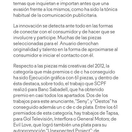
temas que inquietan e importan antes que una
evasión frente a los mismos, como ha sido la tónica
habitual de la comunicación publicitaria.
La innovación se detecta ante todo en las formas
de conectar con el consumidor y de hacer que se
involucre y participe. Muchas de las piezas
seleccionadas para el Anuario derrochan
originalidad y talento en la forma de aproximarse al
consumidor e iniciar el contacto con él.
Respecto a las piezas más creativas del 2012, la
categoría que más premios c de c ha conseguido
ha sido Ejecución gráfica con 61 piezas, y dentro de
ésta destaca, sobre todo, el trabajo que SCPF
realizó para Banc Sabadell, que ha obtenido
premio en casi todos los apartados. Dos de los
trabajos para este anunciante, “Seny”, y “Gestos” ha
conseguido además un c de c de plata. Entre los 61
premiados de esta categoría, hay trabajos de Tapsa,
para Gol Televisión, Interflora o General Motors; de
Evil Love, que logró también una plata para su
autopromoción “Unexpected Project”; de