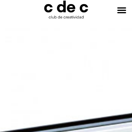
HAZTE
Buscar:
SOCIO