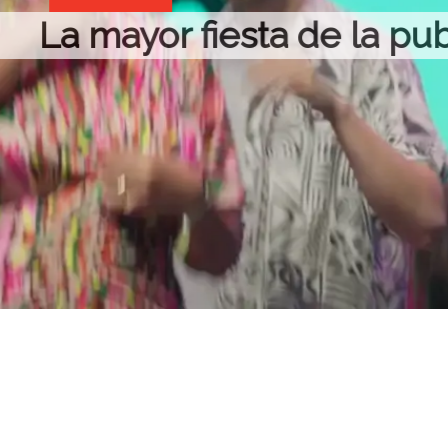
icidad