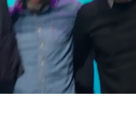
Lolo Ortega presenta su l