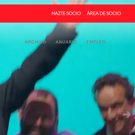
HAZTE SOCIO
ÁREA DE SOCIO
ARCHIVO
ANUARIO
EMPLEO
CREATIVIDAD CON MARCA PROPIA