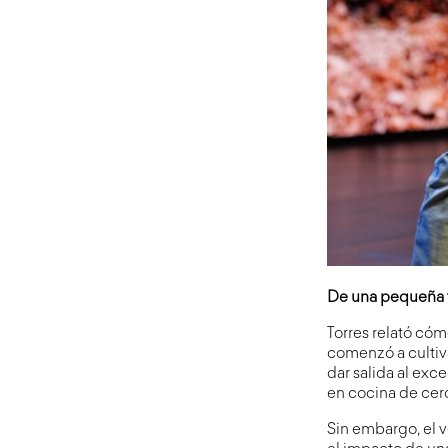
De una pequeña f
Torres relató cóm
comenzó a cultiv
dar salida al ex
en cocina de cerc
Sin embargo, el 