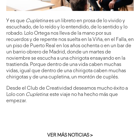
Y es que
Cupletina
es un libreto en prosa de lo vivido y
escuchado, de lo reído y lo entendido, de lo sentido y lo
robado. Lolo Ortega nos lleva de la mano por sus
recuerdos y de repente nos suelta en la Viña, en el Falla, en
un piso de Puerto Real en los años ochenta o en un bar de
un barrio obrero de Madrid, donde un martes de
noviembre se escucha a una chirigota ensayando en la
trastienda. Porque dentro de una vida caben muchas
vidas, igual que dentro de una chirigota caben muchas
chirigotas y de una cupletina, un montón de cuplés.
Desde el Club de Creatividad deseamos mucho éxito a
Lolo con
Cupletina
: este viaje no ha hecho más que
empezar.
VER MÁS NOTICIAS >