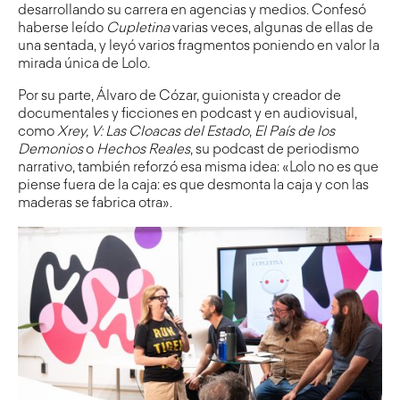
desarrollando su carrera en agencias y medios. Confesó
haberse leído
Cupletina
varias veces, algunas de ellas de
una sentada, y leyó varios fragmentos poniendo en valor la
mirada única de Lolo.
Por su parte, Álvaro de Cózar, guionista y creador de
documentales y ficciones en podcast y en audiovisual,
como
Xrey, V: Las Cloacas del Estado
,
El País de los
Demonios
o
Hechos Reales
, su podcast de periodismo
narrativo, también reforzó esa misma idea: «Lolo no es que
piense fuera de la caja: es que desmonta la caja y con las
maderas se fabrica otra».