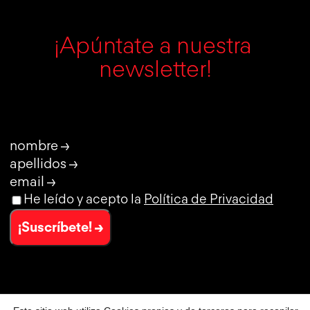
¡Apúntate a nuestra 
newsletter!
nombre →
apellidos →
email →
He leído y acepto la
Política de Privacidad
¡Suscríbete! →