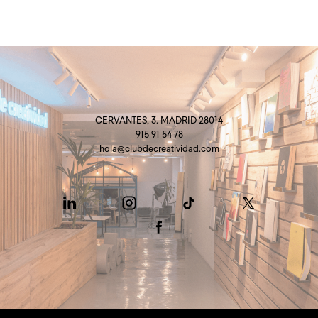
CERVANTES, 3. MADRID 28014
915 91 54 78
hola@clubdecreatividad.com