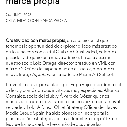
marca propia
24 JUNIO, 2026
CREATIVIDAD CON MARCA PROPIA
Creatividad con marca propia
, un espacio en el que
tenemos la oportunidad de explorar el lado más artístico
de los socios y socias del Club de Creatividad, celebró el
pasado 17 de junio una nueva edición. En esta ocasión,
nuestro socio Lolo Ortega, director creativo en VML con
más de 20 años de experiencia en el sector, presentó su
nuevo libro,
Cupletina
, en la sede de Miami Ad School.
El evento estuvo presentado por Pepa Rojo, presidenta del
c de c, y contó con dos invitados muy especiales: Alfonso
González, socio del club, y Álvaro de Cózar, quienes
mantuvieron una conversación que nos hizo acercarnos al
verdadero Lolo. Alfonso, Chief Strategy Officer de Havas
Media Group Spain, ha sido pionero en incorporar la
planificación estratégica en las diferentes compañías en
las que ha trabajado, y lleva más de dos décadas