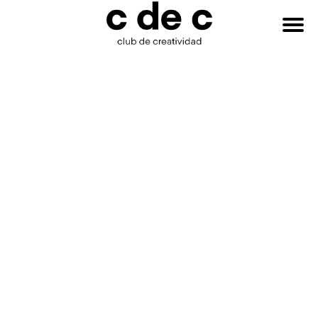
HAZTE
Buscar:
SOCIO