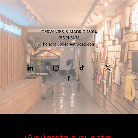
CERVANTES, 3. MADRID 28014
915 91 54 78
hola@clubdecreatividad.com