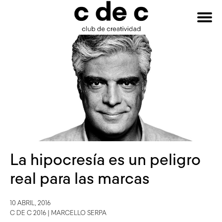
HAZTE
Buscar:
SOCIO
La hipocresía es un peligro
real para las marcas
10 ABRIL, 2016
C DE C 2016
|
MARCELLO SERPA