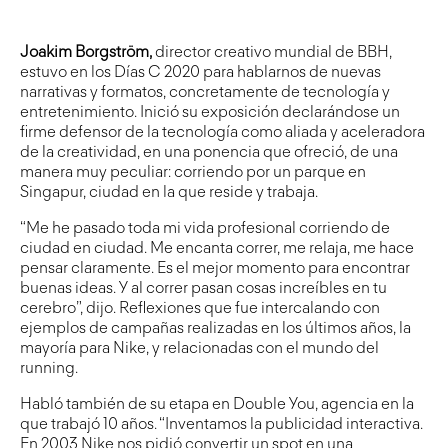
Joakim Borgström,
director creativo mundial de BBH,
estuvo en los
Días C 2020
para hablarnos de nuevas
narrativas y formatos, concretamente de tecnología y
entretenimiento. Inició su exposición declarándose un
firme defensor de la tecnología como aliada y aceleradora
de la creatividad, en una ponencia que ofreció, de una
manera muy peculiar: corriendo por un parque en
Singapur, ciudad en la que reside y trabaja.
“Me he pasado toda mi vida profesional corriendo de
ciudad en ciudad. Me encanta correr, me relaja, me hace
pensar claramente. Es el mejor momento para encontrar
buenas ideas. Y al correr pasan cosas increíbles en tu
cerebro”, dijo. Reflexiones que fue intercalando con
ejemplos de campañas realizadas en los últimos años, la
mayoría para Nike, y relacionadas con el mundo del
running.
Habló también de su etapa en Double You, agencia en la
que trabajó 10 años. “Inventamos la publicidad interactiva.
En 2003 Nike nos pidió convertir un spot en una