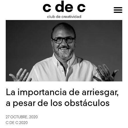
HAZTE
Buscar:
SOCIO
La importancia de arriesgar,
a pesar de los obstáculos
27 OCTUBRE, 2020
C DE C 2020