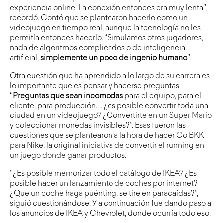
experiencia online. La conexión entonces era muy lenta”,
recordó. Contó que se plantearon hacerlo como un
videojuego en tiempo real, aunque la tecnología no les
permitía entonces hacerlo. “Simulamos otros jugadores,
nada de algoritmos complicados o de inteligencia
artificial,
simplemente un poco de ingenio humano
”.
Otra cuestión que ha aprendido a lo largo de su carrera es
lo importante que es pensar y hacerse preguntas.
“
Preguntas que sean incomodas
para el equipo, para el
cliente, para producción…. ¿es posible convertir toda una
ciudad en un videojuego? ¿Convertirte en un Super Mario
y coleccionar monedas invisibles?”. Esas fueron las
cuestiones que se plantearon a la hora de hacer Go BKK
para Nike, la original iniciativa de convertir el running en
un juego donde ganar productos.
“¿Es posible memorizar todo el catálogo de IKEA? ¿Es
posible hacer un lanzamiento de coches por internet?
¿Que un coche haga puénting, se tire en paracaídas?”,
siguió cuestionándose. Y a continuación fue dando paso a
los anuncios de IKEA y Chevrolet, donde ocurría todo eso.