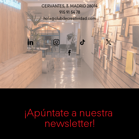
CERVANTES, 3. MADRID 28014
915 91 54 78
hola@clubdecreatividad.com
¡Apúntate a nuestra 
newsletter!