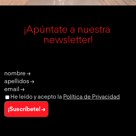
¡Apúntate a nuestra 
newsletter!
nombre →
apellidos →
email →
He leído y acepto la
Política de Privacidad
¡Suscríbete! →