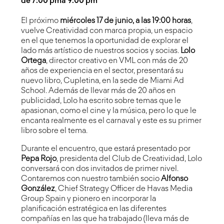
de 7:00 pm
a 9:00 pm
El próximo
miércoles 17 de junio, a las 19:00 horas
,
vuelve Creatividad con marca propia, un espacio
en el que tenemos la oportunidad de explorar el
lado más artístico de nuestros socios y socias.
Lolo
Ortega
, director creativo en VML con más de 20
años de experiencia en el sector, presentará su
nuevo libro, Cupletina, en la sede de Miami Ad
School. Además de llevar más de 20 años en
publicidad, Lolo ha escrito sobre temas que le
apasionan, como el cine y la música, pero lo que le
encanta realmente es el carnaval y este es su primer
libro sobre el tema.
Durante el encuentro, que estará presentado por
Pepa Rojo
, presidenta del Club de Creatividad, Lolo
conversará con dos invitados de primer nivel.
Contaremos con nuestro también socio
Alfonso
González
, Chief Strategy Officer de Havas Media
Group Spain y pionero en incorporar la
planificación estratégica en las diferentes
compañías en las que ha trabajado (lleva más de