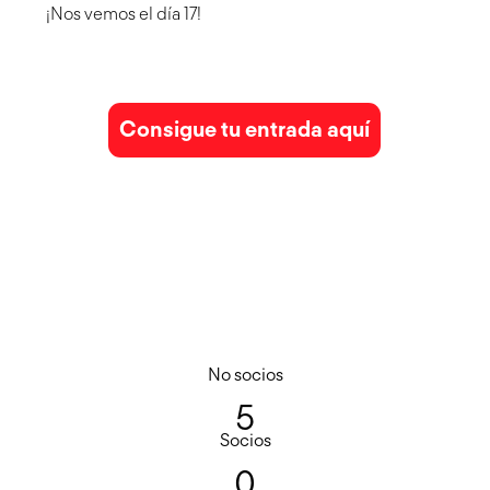
¡Nos vemos el día 17!
Consigue tu entrada aquí
No socios
5
Socios
0