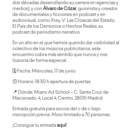
dos décadas desarrollando su carrera en agencias y
medios); y con
Álvaro de Cózar
, guionista y creador
de documentales y ficciones en podcast y en
audiovisual, como Xrey, V: Las Cloacas del Estado,
El País de los Demonios o Hechos Reales, su
podcast de periodismo narrativo.
En un año en el que hemos querido dar visibilidad al
colectivo de los músicos publicitarios, este
encuentro cobra más sentido que nunca y nos
ilusiona de forma especial.
🗓 Fecha: Miércoles, 17 de junio.
🕕 Horario: 18:30 h apertura de puertas
📍 Dónde: Miami Ad School – C. Santa Cruz de
Marcenado, 4, Local 4, Centro, 28015 Madrid
Entrada gratuita para socios del c de c bajo
inscripción previa. Aforo limitado a 70 personas.
¡Consigue tu entrada
aquí
!