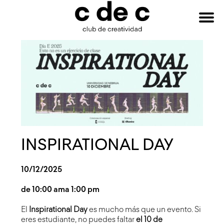
HAZTE
Buscar:
SOCIO
INSPIRATIONAL DAY
10/12/2025
de 10:00 am
a 1:00 pm
El
Inspirational Day
es mucho más que un evento. Si
eres estudiante, no puedes faltar
el 10 de