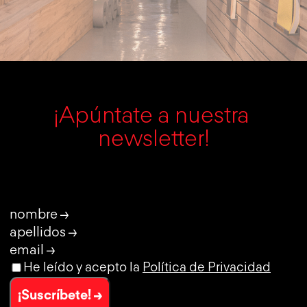
¡Apúntate a nuestra 
newsletter!
nombre →
apellidos →
email →
He leído y acepto la
Política de Privacidad
¡Suscríbete! →