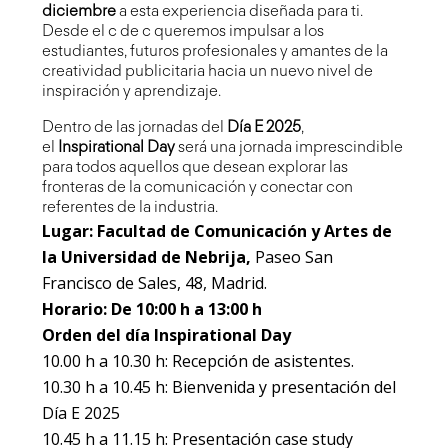
diciembre
a esta experiencia diseñada para ti.
Desde el c de c queremos impulsar a los
estudiantes, futuros profesionales y amantes de la
creatividad publicitaria hacia un nuevo nivel de
inspiración y aprendizaje.
Dentro de las jornadas del
Día E 2025
,
el
Inspirational Day
será una jornada imprescindible
para todos aquellos que desean explorar las
fronteras de la comunicación y conectar con
referentes de la industria.
Lugar: Facultad de Comunicación y Artes de
la Universidad de Nebrija,
Paseo San
Francisco de Sales, 48, Madrid.
Horario: De 10:00 h a 13:00 h
Orden del día Inspirational Day
10.00 h a 10.30 h: Recepción de asistentes.
10.30 h a 10.45 h: Bienvenida y presentación del
Día E 2025
10.45 h a 11.15 h: Presentación case study