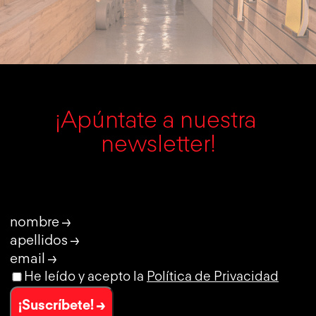
¡Apúntate a nuestra 
newsletter!
nombre →
apellidos →
email →
He leído y acepto la
Política de Privacidad
¡Suscríbete! →