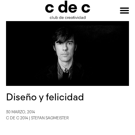
HAZTE
Buscar:
SOCIO
Diseño y felicidad
30 MARZO, 2014
C DE C 2014
|
STEFAN SAGMEISTER