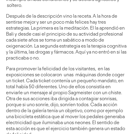
soltero.
Después de la descripción vino la receta. A la hora de
sentirse mejor y ser un poco más felices hay tres
estrategias. La primera es la meditación. El la aprendió en
Bali y desde casi el principio de su actividad profesional
cada siete años se toma un sabático a modo de
oxigenación. La segunda estrategia es la terapia cognitiva
y la última, las drogas y fármacos. Aquí ya no entró en si las
practicaba o no.
Para promover la felicidad de los visitantes, en las
exposiciones se colocaron unas máquinas donde coger
un ticket. Cada ticket contenía un pequeño mandato, en
total había 50 diferentes. Uno de ellos consistía en
enviarle un mensaje al propio Sagmeister con un chiste.
Otra de sus acciones iba dirigida a contagiar sonrisas,
porque si uno sonríe, dijo, sonríen todos. Cada acción
dentro de la galería tenía un objetivo, como por ejemplo
una bicicleta estática que al mover los pedales generaba
electricidad que iluminaba unos neones. El sentido de
esta acción es que el ejercicio también genera un estado