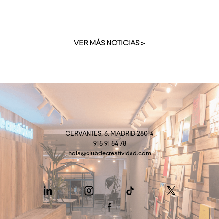
VER MÁS NOTICIAS >
CERVANTES, 3. MADRID 28014
915 91 54 78
hola@clubdecreatividad.com