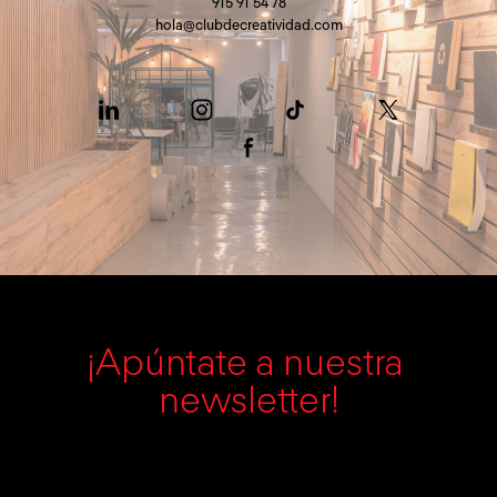
915 91 54 78
hola@clubdecreatividad.com
¡Apúntate a nuestra 
newsletter!