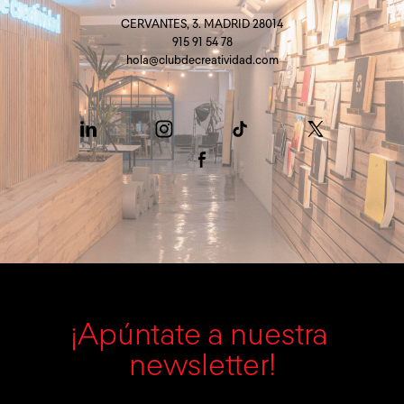
CERVANTES, 3. MADRID 28014
915 91 54 78
hola@clubdecreatividad.com
¡Apúntate a nuestra 
newsletter!