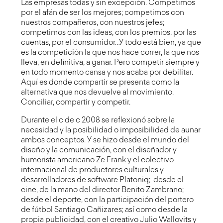
Las empresas todas y sin excepción. Competimos
por el afán de ser los mejores; competimos con
nuestros compañeros, con nuestros jefes;
competimos con las ideas, con los premios, por las
cuentas, por el consumidor…Y todo está bien, ya que
es la competición la que nos hace correr, la que nos
lleva, en definitiva, a ganar. Pero competir siempre y
en todo momento cansa y nos acaba por debilitar.
Aquí es donde compartir se presenta como la
alternativa que nos devuelve al movimiento.
Conciliar, compartir y competir.
Durante el c de c 2008 se reflexionó sobre la
necesidad y la posibilidad o imposibilidad de aunar
ambos conceptos. Y se hizo desde el mundo del
diseño y la comunicación, con el diseñador y
humorista americano
Ze Frank
y el colectivo
internacional de productores culturales y
desarrolladores de software Platoniq; desde el
cine, de la mano del director Benito Zambrano;
desde el deporte, con la participación del portero
de fútbol
Santiago Cañizares
; así como desde la
propia publicidad, con el creativo
Julio Wallovits
y