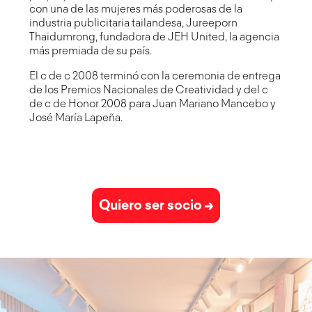
con una de las mujeres más poderosas de la
industria publicitaria tailandesa,
Jureeporn
Thaidumrong
, fundadora de JEH United, la agencia
más premiada de su país.
El c de c 2008 terminó con la ceremonia de entrega
de los
Premios Nacionales de Creatividad
y del c
de c de Honor 2008 para
Juan Mariano Mancebo y
José María Lapeña
.
Quiero ser socio →