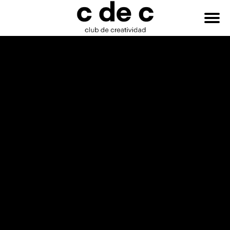
HAZTE
Buscar:
SOCIO