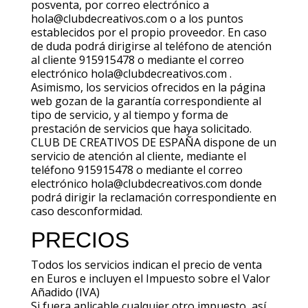
posventa, por correo electrónico a
hola@clubdecreativos.com o a los puntos
establecidos por el propio proveedor. En caso
de duda podrá dirigirse al teléfono de atención
al cliente 915915478 o mediante el correo
electrónico hola@clubdecreativos.com .
Asimismo, los servicios ofrecidos en la página
web gozan de la garantía correspondiente al
tipo de servicio, y al tiempo y forma de
prestación de servicios que haya solicitado.
CLUB DE CREATIVOS DE ESPAÑA dispone de un
servicio de atención al cliente, mediante el
teléfono 915915478 o mediante el correo
electrónico hola@clubdecreativos.com donde
podrá dirigir la reclamación correspondiente en
caso desconformidad.
PRECIOS
Todos los servicios indican el precio de venta
en Euros e incluyen el Impuesto sobre el Valor
Añadido (IVA)
Si fuera aplicable cualquier otro impuesto, así