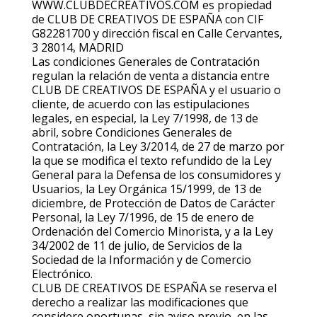
WWW.CLUBDECREATIVOS.COM es propiedad
de CLUB DE CREATIVOS DE ESPAÑA con CIF
G82281700 y dirección fiscal en Calle Cervantes,
3 28014, MADRID
Las condiciones Generales de Contratación
regulan la relación de venta a distancia entre
CLUB DE CREATIVOS DE ESPAÑA y el usuario o
cliente, de acuerdo con las estipulaciones
legales, en especial, la Ley 7/1998, de 13 de
abril, sobre Condiciones Generales de
Contratación, la Ley 3/2014, de 27 de marzo por
la que se modifica el texto refundido de la Ley
General para la Defensa de los consumidores y
Usuarios, la Ley Orgánica 15/1999, de 13 de
diciembre, de Protección de Datos de Carácter
Personal, la Ley 7/1996, de 15 de enero de
Ordenación del Comercio Minorista, y a la Ley
34/2002 de 11 de julio, de Servicios de la
Sociedad de la Información y de Comercio
Electrónico.
CLUB DE CREATIVOS DE ESPAÑA se reserva el
derecho a realizar las modificaciones que
considere oportunas, sin aviso previo, en las