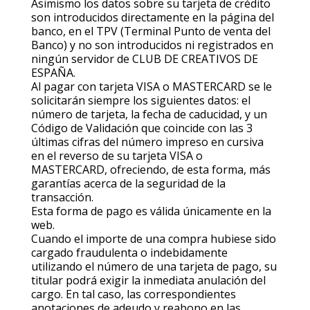
Asimismo los datos sobre su tarjeta de crédito
son introducidos directamente en la página del
banco, en el TPV (Terminal Punto de venta del
Banco) y no son introducidos ni registrados en
ningún servidor de CLUB DE CREATIVOS DE
ESPAÑA.
Al pagar con tarjeta VISA o MASTERCARD se le
solicitarán siempre los siguientes datos: el
número de tarjeta, la fecha de caducidad, y un
Código de Validación que coincide con las 3
últimas cifras del número impreso en cursiva
en el reverso de su tarjeta VISA o
MASTERCARD, ofreciendo, de esta forma, más
garantías acerca de la seguridad de la
transacción.
Esta forma de pago es válida únicamente en la
web.
Cuando el importe de una compra hubiese sido
cargado fraudulenta o indebidamente
utilizando el número de una tarjeta de pago, su
titular podrá exigir la inmediata anulación del
cargo. En tal caso, las correspondientes
anotaciones de adeudo y reabono en las