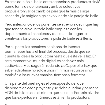
En esta edición el baile entre agencias y productoras sirvió
como toma de conciencia y ambos colectivos
propusieron varios cambios para que la música siga
sonando y la mágica siga envolviendo a la pareja de baile.
Pero antes, uno de los ponentes se atrevió a decir que hay
que tener claro que todo baile empieza con los
departamentos financieros y que cuando llegan los
creativos y los productores la pista de baile está llena.
Por su parte, los creativos hablaban de intentar
permanecer hasta el final del proceso, desde que se
cuenta la idea a la productora hasta que ésta ve la luz. En
este momento el mundo digital es cada vez más
audiovisual y se seguirán rodando
pelís
, por ello, hay que
saber adaptarse no sólo a unos mínimos recursos sino
también a los nuevos canales, tiempos y formatos.
Una parte del briefing es el presupuesto del que
dispondrá en cada proyecto y se debe cuadrar y pensar el
ADN de la idea con el dinero que se tiene. Pero sin olvidar
que los expertos en números están en la productora.