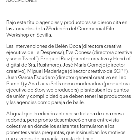
ASOCIACIONES
Bajo este título agencias y productoras se dieron cita en
las Jornadas de la 3ºedición del Commercial Film
Workshop en Sevilla.
Las intervenciones de Belén Coca (directora creativa
ejecutiva de La Despensa), Eva Conesa (directora creativa
y socia Twoelf), Ezequiel Ruiz (director creativo y Head of
digital de Sra. Rushmore), José María Cornejo (director
creativo), Miguel Madariaga (director creativo de SCPF),
Juan García Escudero (director general creativo en Leo
Burnett) y Ana Laura Solís como moderadora (productora
ejecutiva de Story we producers), planteaban los puntos
de unión y complicidad que deben tener las productoras
y las agencias como pareja de baile.
Al igual que la edición anterior se trataba de una mesa
redonda, pero pronto desembocó en una entrevista
colectiva en dónde los asistentes formularon a los
ponentes varias preguntas, que insinuaban los motivos
que a veces dejan vacía la pista de baile.