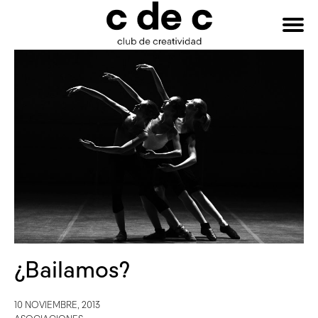
HAZTE
Buscar:
SOCIO
¿Bailamos?
10 NOVIEMBRE, 2013