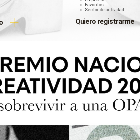
Favoritos
Sector de actividad
+
Quiero registrarme
o