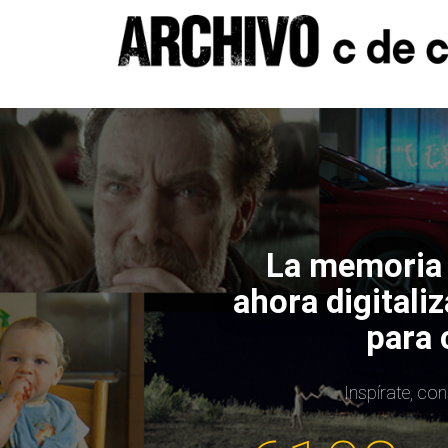
La memoria h
ahora digitali
para 
Inspírate, co