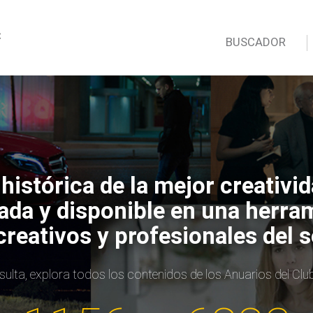
BUSCADOR
istórica de la mejor creativi
zada y disponible en una herra
creativos y profesionales del s
nsulta, explora todos los contenidos de los Anuarios del Clu