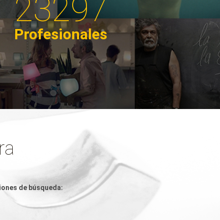
23297
Profesionales
ra
iones de búsqueda: