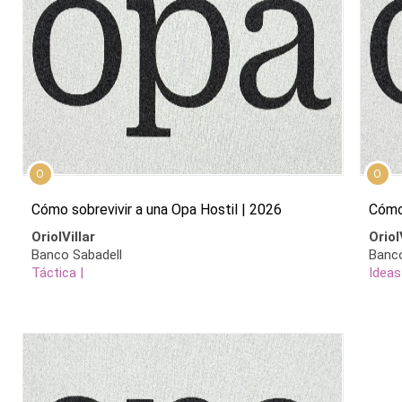
O
O
Cómo sobrevivir a una Opa Hostil | 2026
Cóm
OriolVillar
Oriol
Banco Sabadell
Banco
Táctica |
Ideas