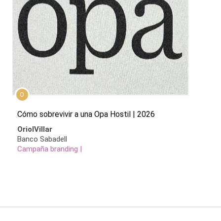
O
Cómo sobrevivir a una Opa Hostil | 2026
OriolVillar
Banco Sabadell
Campaña branding |