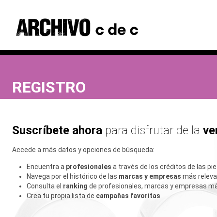
REGISTRO
Suscríbete ahora
para disfrutar de la
ve
Accede a más datos y opciones de búsqueda:
Encuentra a
profesionales
a través de los créditos de las pi
Navega por el histórico de las
marcas y empresas
más relevan
Consulta el
ranking
de profesionales, marcas y empresas má
Crea tu propia lista de
campañas favoritas