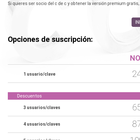
Si quieres ser socio del c de c y obtener la versión premium gratis
IN
Opciones de suscripción:
NO
2
1 usuario/clave
Descuentos
6
3 usuarios/claves
8
4 usuarios/claves