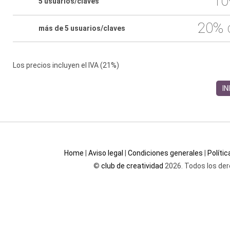
10
5 usuarios/claves
20% 
más de 5 usuarios/claves
Los precios incluyen el IVA (21%)
IN
Home
|
Aviso legal
|
Condiciones generales
|
Políti
©
club de creatividad
2026. Todos los der