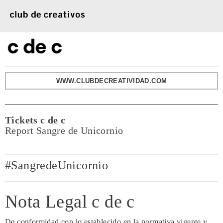
WWW.CLUBDECREATIVIDAD.COM
Tickets c de c
Report Sangre de Unicornio
#SangredeUnicornio
Nota Legal c de c
De conformidad con lo establecido en la normativa vigente y