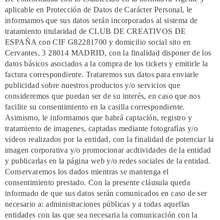
aplicable en Protección de Datos de Carácter Personal, le
informamos que sus datos serán incorporados al sistema de
tratamiento titularidad de CLUB DE CREATIVOS DE
ESPAÑA con CIF G82281700 y domicilio social sito en
Cervantes, 3 28014 MADRID, con la finalidad disponer de los
datos básicos asociados a la compra de los tickets y emitirle la
factura correspondiente. Trataremos sus datos para enviarle
publicidad sobre nuestros productos y/o servicios que
consideremos que puedan ser de su interés, en caso que nos
facilite su consentimiento en la casilla correspondiente.
Asimismo, le informamos que habrá captación, registro y
tratamiento de imagenes, captadas mediante fotografías y/o
videos realizados por la entidad, con la finalidad de potenciar la
imagen corporativa y/o promocionar acdtividades de la entidad
y publicarlas en la página web y/o redes sociales de la entidad.
Conservaremos los dados mientras se mantenga el
consentimiento prestado. Con la presente cláusula queda
informado de que sus datos serán comunicados en caso de ser
necesario a: administraciones públicas y a todas aquellas
entidades con las que sea necesaria la comunicación con la