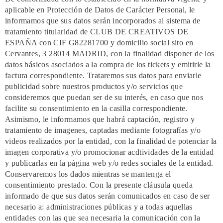
aplicable en Protección de Datos de Carácter Personal, le
informamos que sus datos serán incorporados al sistema de
tratamiento titularidad de CLUB DE CREATIVOS DE
ESPAÑA con CIF G82281700 y domicilio social sito en
Cervantes, 3 28014 MADRID, con la finalidad disponer de los
datos básicos asociados a la compra de los tickets y emitirle la
factura correspondiente. Trataremos sus datos para enviarle
publicidad sobre nuestros productos y/o servicios que
consideremos que puedan ser de su interés, en caso que nos
facilite su consentimiento en la casilla correspondiente.
Asimismo, le informamos que habrá captación, registro y
tratamiento de imagenes, captadas mediante fotografías y/o
videos realizados por la entidad, con la finalidad de potenciar la
imagen corporativa y/o promocionar acdtividades de la entidad
y publicarlas en la página web y/o redes sociales de la entidad.
Conservaremos los dados mientras se mantenga el
consentimiento prestado. Con la presente cláusula queda
informado de que sus datos serán comunicados en caso de ser
necesario a: administraciones públicas y a todas aquellas
entidades con las que sea necesaria la comunicación con la