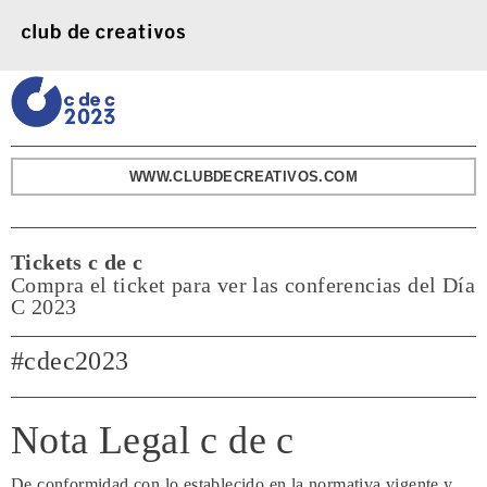
WWW.CLUBDECREATIVOS.COM
Tickets c de c
Compra el ticket para ver las conferencias del Día
C 2023
#cdec2023
Nota Legal c de c
De conformidad con lo establecido en la normativa vigente y