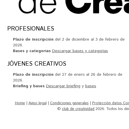
PROFESIONALES
Plazo de inscripción
del 2 de diciembre al 3 de febrero de
2026.
Bases y categorías
Descargar bases y categorías
JÓVENES CREATIVOS
Plazo de inscripción
del 27 de enero al 26 de febrero de
2026.
Briefing y bases
Descargar briefing
y
bases
Home
|
Aviso legal
|
Condiciones generales
|
Protección datos Co
©
club de creatividad
2026. Todos los der