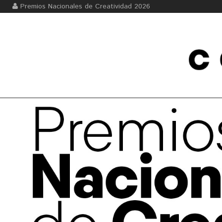
Premios Nacionales de Creatividad 2026