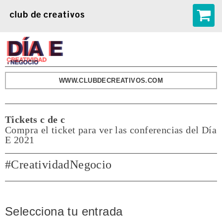
Toggle
navigation
WWW.CLUBDECREATIVOS.COM
Tickets c de c
Compra el ticket para ver las conferencias del Día
E 2021
#CreatividadNegocio
Selecciona tu entrada