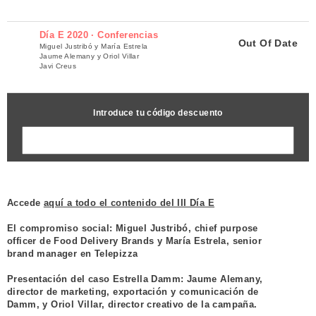
Día E 2020 · Conferencias
Out Of Date
Miguel Justribó y María Estrela
Jaume Alemany y Oriol Villar
Javi Creus
Introduce tu código descuento
Accede
aquí a todo el contenido del III Día E
El compromiso social:
Miguel Justribó
, chief purpose
officer de Food Delivery Brands y
María Estrela
, senior
brand manager en Telepizza
Presentación del caso Estrella Damm:
Jaume Alemany
,
director de marketing, exportación y comunicación de
Damm, y
Oriol Villar
, director creativo de la campaña.