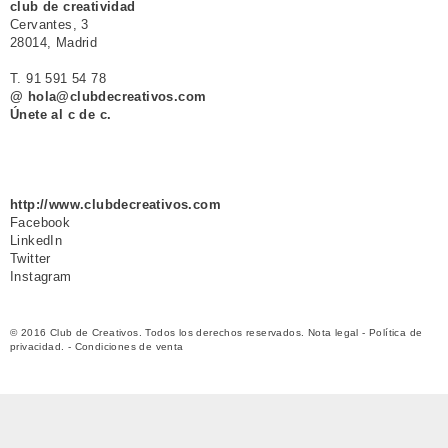
club de creatividad
Cervantes, 3
28014, Madrid
T. 91 591 54 78
@ hola@clubdecreativos.com
Únete al c de c.
http://www.clubdecreativos.com
Facebook
LinkedIn
Twitter
Instagram
© 2016 Club de Creativos. Todos los derechos reservados.
Nota legal
-
Política de
privacidad.
-
Condiciones de venta