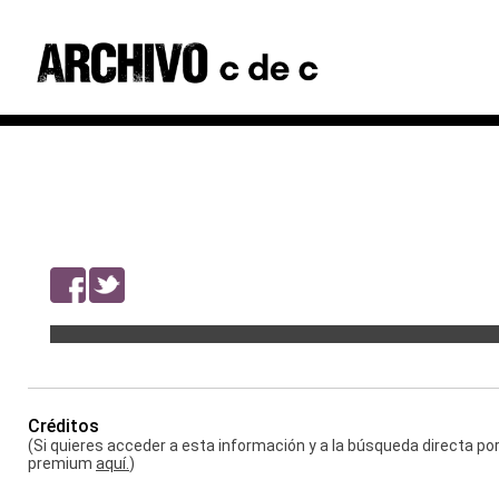
Brunch
| 2016
Categoría:
Redacción | |
Formato:
Impreso
Créditos
(Si quieres acceder a esta información y a la búsqueda directa p
premium
aquí.
)