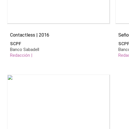
Contactless | 2016
Seño
SCPF
SCP
Banco Sabadell
Banco
Redacción |
Redac