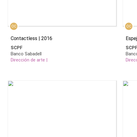
OC
OC
Contactless | 2016
Espe
SCPF
SCP
Banco Sabadell
Banco
Dirección de arte |
Direc