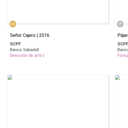
OC
P
Señor Cajero | 2016
Pája
SCPF
SCP
Banco Sabadell
Banco
Dirección de arte |
Fotog